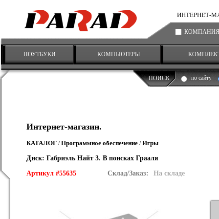
ИНТЕРНЕТ-МАГА
КОМПАНИ
НОУТБУКИ
КОМПЬЮТЕРЫ
КОМПЛЕК
по сайту
ПОИСК
Интернет-магазин.
КАТАЛОГ
Программное обеспечение
Игры
/
/
Диск: Габриэль Найт 3. В поисках Грааля
Артикул #55635
Склад/Заказ:
На складе