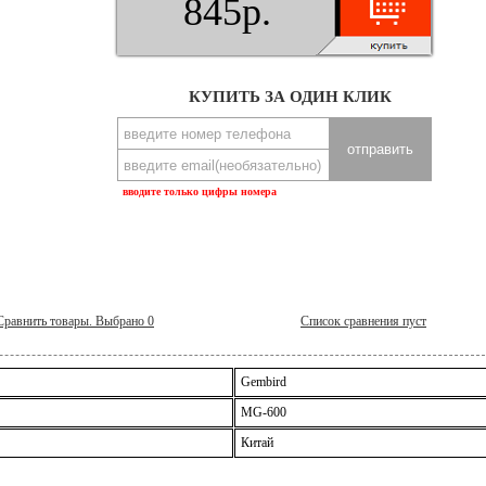
845р.
КУПИТЬ ЗА ОДИН КЛИК
вводите только цифры номера
Сравнить товары. Выбрано
0
Список сравнения пуст
Gembird
MG-600
Китай