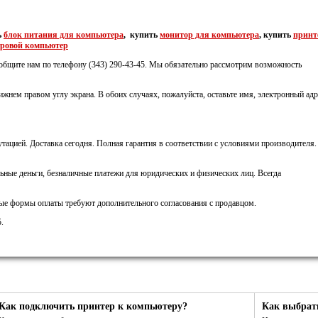
ь
блок питания для компьютера
, купить
монитор для компьютера
, купить
принт
гровой компьютер
ообщите нам по телефону (343) 290-43-45. Мы обязательно рассмотрим возможность
ижнем правом углу экрана. В обоих случаях, пожалуйста, оставьте имя, электронный адр
тацией. Доставка сегодня. Полная гарантия в соответствии с условиями производителя.
ьные деньги, безналичные платежи для юридических и физических лиц. Всегда
ные формы оплаты требуют дополнительного согласования с продавцом.
.
Как подключить принтер к компьютеру?
Как выбрат