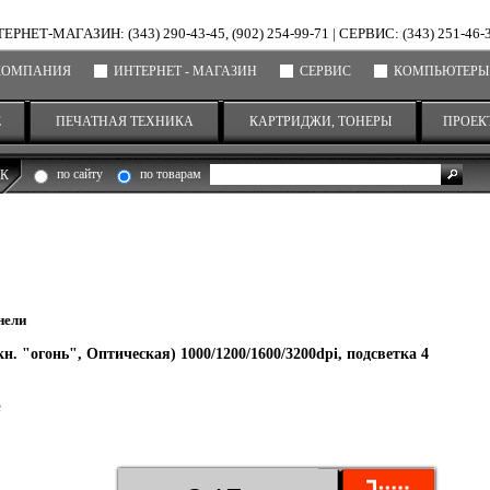
ЕРНЕТ-МАГАЗИН: (343) 290-43-45, (902) 254-99-71
|
СЕРВИС: (343) 251-46-
КОМПАНИЯ
ИНТЕРНЕТ - МАГАЗИН
СЕРВИС
КОМПЬЮТЕРЫ
Е
ПЕЧАТНАЯ ТЕХНИКА
КАРТРИДЖИ, ТОНЕРЫ
ПРОЕК
по сайту
по товарам
К
нели
 "огонь", Оптическая) 1000/1200/1600/3200dpi, подсветка 4
е