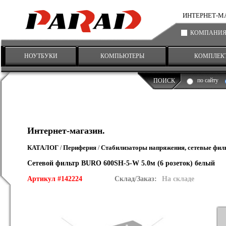
ИНТЕРНЕТ-МАГА
КОМПАНИ
НОУТБУКИ
КОМПЬЮТЕРЫ
КОМПЛЕК
по сайту
ПОИСК
Интернет-магазин.
КАТАЛОГ
Периферия
Стабилизаторы напряжения, сетевые фи
/
/
Сетевой фильтр BURO 600SH-5-W 5.0м (6 розеток) белый
Артикул #142224
Склад/Заказ:
На складе