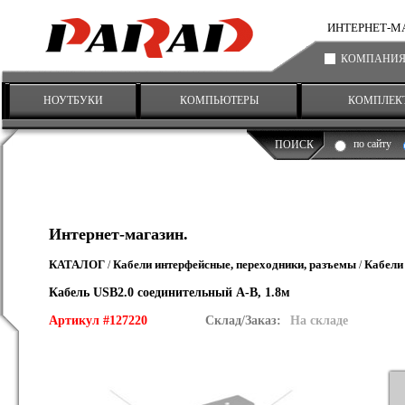
ИНТЕРНЕТ-МАГА
КОМПАНИ
НОУТБУКИ
КОМПЬЮТЕРЫ
КОМПЛЕК
по сайту
ПОИСК
Интернет-магазин.
КАТАЛОГ
Кабели интерфейсные, переходники, разъемы
Кабели
/
/
Кабель USB2.0 соединительный A-B, 1.8м
Артикул #127220
Склад/Заказ:
На складе