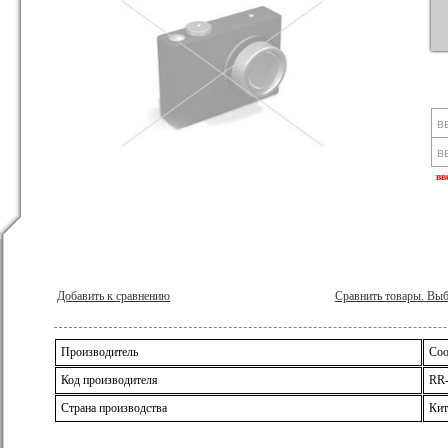
вв
Добавить к сравнению
Сравнить товары. Вы
Производитель
Coo
Код производителя
RR
Страна производства
Кит