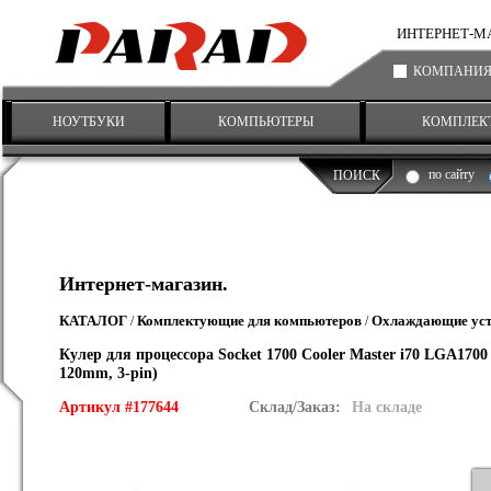
ИНТЕРНЕТ-МАГА
КОМПАНИ
НОУТБУКИ
КОМПЬЮТЕРЫ
КОМПЛЕК
по сайту
ПОИСК
Интернет-магазин.
КАТАЛОГ
Комплектующие для компьютеров
Охлаждающие уст
/
/
Кулер для процессора Socket 1700 Cooler Master i70 LGA170
120mm, 3-pin)
Артикул #177644
Склад/Заказ:
На складе