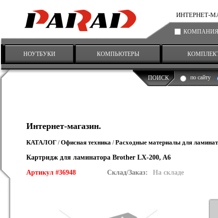
ИНТЕРНЕТ-МАГА
КОМПАНИ
НОУТБУКИ
КОМПЬЮТЕРЫ
КОМПЛЕК
по сайту
ПОИСК
Интернет-магазин.
КАТАЛОГ
Офисная техника
Расходные материалы для ламина
/
/
Картридж для ламинатора Brother LX-200, A6
Артикул #36948
Склад/Заказ:
На складе