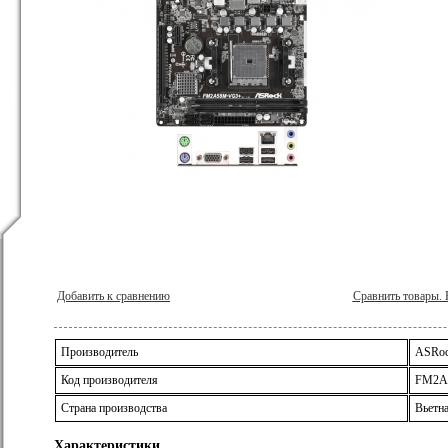
Добавить к сравнению
Сравнить товары.
Производитель
ASRoc
Код производителя
FM2A
Страна производства
Вьетн
Характеристики