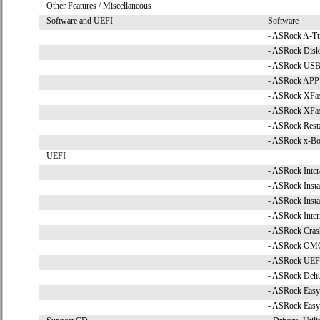
Other Features / Miscellaneous
Software and UEFI
Software
- ASRock A-T
- ASRock Disk
- ASRock USB
- ASRock APP
- ASRock XFa
- ASRock XF
- ASRock Resta
- ASRock x-Bo
UEFI
- ASRock Inter
- ASRock Insta
- ASRock Insta
- ASRock Inter
- ASRock Cras
- ASRock OMG
- ASRock UEFI
- ASRock Dehu
- ASRock Easy
- ASRock Easy 