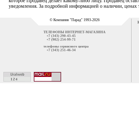
которое Продавец делает какому-либо лицу. Продавец остав
уведомления. За подробной информацией о наличии, ценах т
© Компания "Парад" 1993-2026
ТЕЛЕФОНЫ ИНТЕРНЕТ-МАГАЗИНА
+7 (343) 290-43-45
+7 (902) 254-99-71
телефоны сервисного центра
+7 (343) 251-46-34