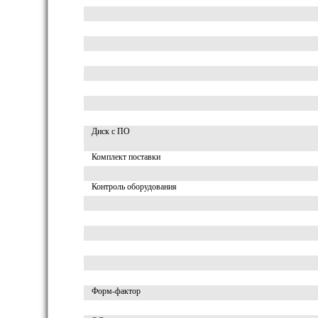
Диск с ПО
Комплект поставки
Контроль оборудования
Форм-фактор