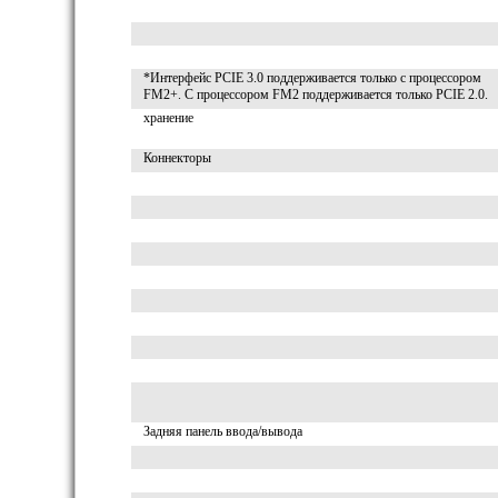
*Интерфейс PCIE 3.0 поддерживается только с процессором
FM2+. С процессором FM2 поддерживается только PCIE 2.0.
хранение
Коннекторы
Задняя панель ввода/вывода