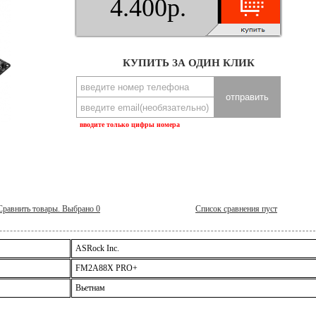
4.400р.
КУПИТЬ ЗА ОДИН КЛИК
вводите только цифры номера
Сравнить товары. Выбрано
0
Список сравнения пуст
ASRock Inc.
FM2A88X PRO+
Вьетнам