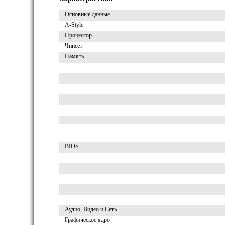
Основные данные
A-Style
Процессор
Чипсет
Память
BIOS
Аудио, Видео и Сеть
Графическое ядро