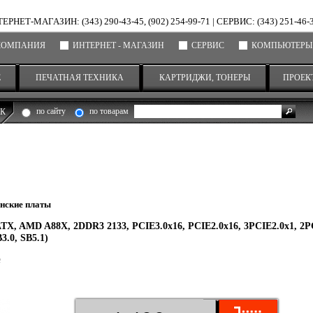
ЕРНЕТ-МАГАЗИН: (343) 290-43-45, (902) 254-99-71
|
СЕРВИС: (343) 251-46-
КОМПАНИЯ
ИНТЕРНЕТ - МАГАЗИН
СЕРВИС
КОМПЬЮТЕРЫ
Е
ПЕЧАТНАЯ ТЕХНИКА
КАРТРИДЖИ, ТОНЕРЫ
ПРОЕК
по сайту
по товарам
К
нские платы
, AMD A88X, 2DDR3 2133, PCIE3.0x16, PCIE2.0x16, 3PCIE2.0x1, 2P
3.0, SB5.1)
е