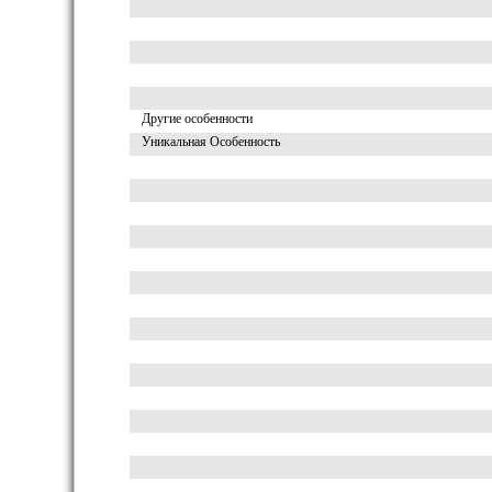
Другие особенности
Уникальная Особенность