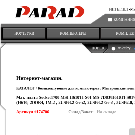
ИНТЕРНЕТ-МАГА
КОМПАНИ
НОУТБУКИ
КОМПЬЮТЕРЫ
КОМПЛЕК
по сайту
ПОИСК
Интернет-магазин.
КАТАЛОГ
Комплектующие для компьютеров
Материнские пла
/
/
Мат. плата Socket1700 MSI H610TI-S01 MS-7D83\H610TI-S01\
(H610, 2DDR4, 1M.2 , 2USB3.2 Gen2, 2USB3.2 Gen1, 5USB2.0,
Артикул #174706
Склад/Заказ:
На складе