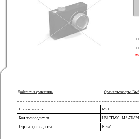
вв
Добавить к сравнению
Сравнить товары. Вы
Производитель
MSI
Код производителя
H610TI-S01 MS-7D83\
Страна производства
Китай