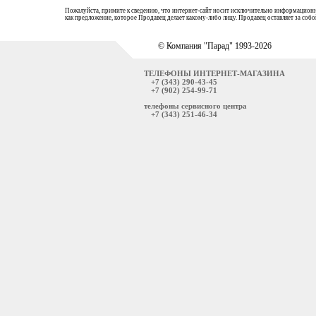
Пожалуйста, примите к сведению, что интернет-сайт носит исключительно информационн
как предложение, которое Продавец делает какому-либо лицу. Продавец оставляет за со
© Компания "Парад" 1993-2026
ТЕЛЕФОНЫ ИНТЕРНЕТ-МАГАЗИНА
+7 (343) 290-43-45
+7 (902) 254-99-71
телефоны сервисного центра
+7 (343) 251-46-34