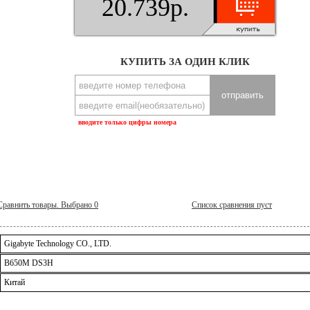
20.739р.
КУПИТЬ ЗА ОДИН КЛИК
вводите только цифры номера
Сравнить товары. Выбрано
0
Список сравнения пуст
Gigabyte Technology CO., LTD.
B650M DS3H
Китай