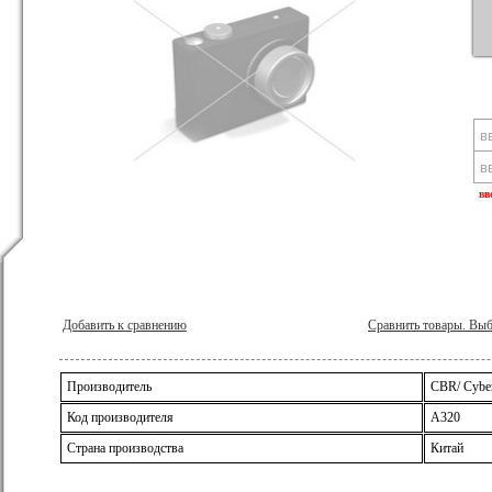
вв
Добавить к сравнению
Сравнить товары. Вы
Производитель
CBR/ Cyber
Код производителя
A320
Страна производства
Китай