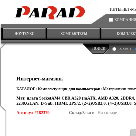
ИНТЕРНЕТ-МАГА
КОМПАНИ
НОУТБУКИ
КОМПЬЮТЕРЫ
КОМПЛЕК
по сайту
ПОИСК
Интернет-магазин.
КАТАЛОГ
Комплектующие для компьютеров
Материнские пла
/
/
Мат. плата SocketAM4 CBR A320 (mATX, AMD A320, 2DDR4, 1
2230,GLAN, D-Sub, HDMI, 2PS/2, (2+2)USB2.0, (4+2)USB3.0, S
Артикул #182379
Склад/Заказ:
На складе