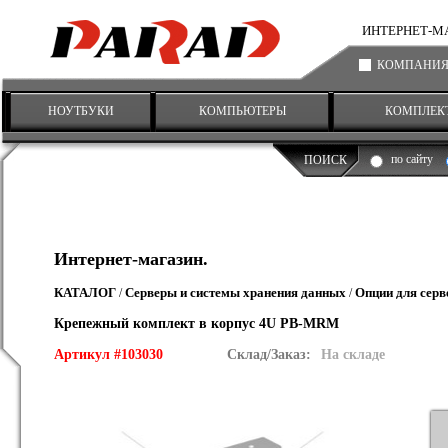
ИНТЕРНЕТ-МАГА
КОМПАНИ
НОУТБУКИ
КОМПЬЮТЕРЫ
КОМПЛЕК
по сайту
ПОИСК
Интернет-магазин.
КАТАЛОГ
Серверы и системы хранения данных
Опции для серв
/
/
Крепежный комплект в корпус 4U PB-MRM
Артикул #103030
Склад/Заказ:
На складе