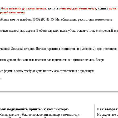
ь
блок питания для компьютера
, купить
монитор для компьютера
, купить
принт
гровой компьютер
ообщите нам по телефону (343) 290-43-45. Мы обязательно рассмотрим возможность
ижнем правом углу экрана. В обоих случаях, пожалуйста, оставьте имя, электронный адр
тацией. Доставка сегодня. Полная гарантия в соответствии с условиями производителя.
ьные деньги, безналичные платежи для юридических и физических лиц. Всегда
ные формы оплаты требуют дополнительного согласования с продавцом.
.
Как подключить принтер к компьютеру?
Как выбрат
Как правильно и быстро подключить принтер к компьютеру -
Не секрет, что