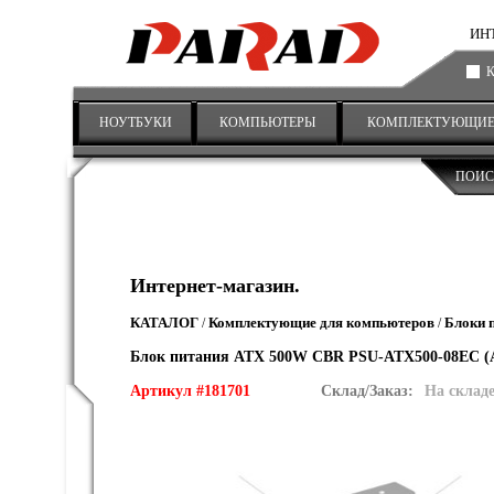
ИНТ
НОУТБУКИ
КОМПЬЮТЕРЫ
КОМПЛЕКТУЮЩИ
ПОИС
Интернет-магазин.
КАТАЛОГ
Комплектующие для компьютеров
Блоки 
/
/
Блок питания ATX 500W CBR PSU-ATX500-08EC (AT
Артикул #181701
Склад/Заказ:
На склад