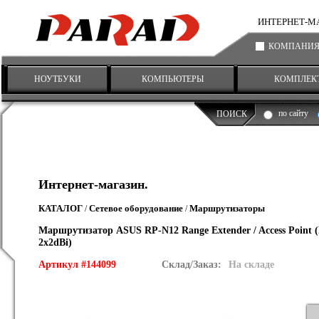
ИНТЕРНЕТ-МАГА
КОМПАНИ
НОУТБУКИ
КОМПЬЮТЕРЫ
КОМПЛЕК
по сайту
ПОИСК
Интернет-магазин.
КАТАЛОГ
Сетевое оборудование
Маршрутизаторы
/
/
Маршрутизатор ASUS RP-N12 Range Extender / Access Point (RT
2x2dBi)
Артикул #144099
Склад/Заказ:
На складе