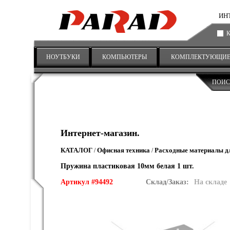
ИНТ
НОУТБУКИ
КОМПЬЮТЕРЫ
КОМПЛЕКТУЮЩИ
ПОИС
Интернет-магазин.
КАТАЛОГ
Офисная техника
Расходные материалы д
/
/
Пружина пластиковая 10мм белая 1 шт.
Артикул #94492
Склад/Заказ:
На складе