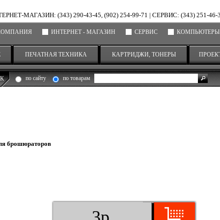
ЕРНЕТ-МАГАЗИН: (343) 290-43-45, (902) 254-99-71
|
СЕРВИС: (343) 251-46-
КОМПАНИЯ
ИНТЕРНЕТ - МАГАЗИН
СЕРВИС
КОМПЬЮТЕРЫ
Е
ПЕЧАТНАЯ ТЕХНИКА
КАРТРИДЖИ, ТОНЕРЫ
ПРОЕК
по сайту
по товарам
К
ля брошюраторов
3р.