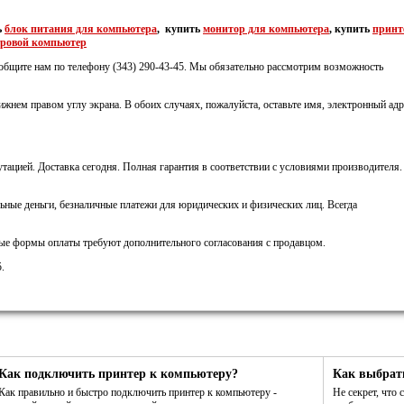
ь
блок питания для компьютера
, купить
монитор для компьютера
, купить
принт
гровой компьютер
ообщите нам по телефону (343) 290-43-45. Мы обязательно рассмотрим возможность
ижнем правом углу экрана. В обоих случаях, пожалуйста, оставьте имя, электронный адр
тацией. Доставка сегодня. Полная гарантия в соответствии с условиями производителя.
ьные деньги, безналичные платежи для юридических и физических лиц. Всегда
ные формы оплаты требуют дополнительного согласования с продавцом.
.
Как подключить принтер к компьютеру?
Как выбрат
Как правильно и быстро подключить принтер к компьютеру -
Не секрет, что