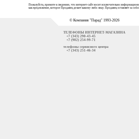
Пожалуйста, примите к сведению, что интернет-сайт носит исключительно информационн
как предложение, которое Продавец делает какому-либо лицу. Продавец оставляет за со
© Компания "Парад" 1993-2026
ТЕЛЕФОНЫ ИНТЕРНЕТ-МАГАЗИНА
+7 (343) 290-43-45
+7 (902) 254-99-71
телефоны сервисного центра
+7 (343) 251-46-34