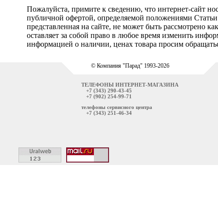
Пожалуйста, примите к сведению, что интернет-сайт но
публичной офертой, определяемой положениями Статьи 
представленная на сайте, не может быть рассмотрено ка
оставляет за собой право в любое время изменить инфо
информацией о наличии, ценах товара просим обращатьс
© Компания "Парад" 1993-2026
ТЕЛЕФОНЫ ИНТЕРНЕТ-МАГАЗИНА
+7 (343) 290-43-45
+7 (902) 254-99-71
телефоны сервисного центра
+7 (343) 251-46-34