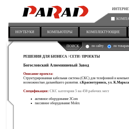
ИНТЕРНЕТ-
КОМП
НОУТБУКИ
КОМПЬЮТЕРЫ
КОМПЛЕКТУЮЩИЕ
по сайту
по товара
ПОИСК
РЕШЕНИЯ ДЛЯ БИЗНЕСА
/
СЕТИ
/
ПРОЕКТЫ
Богословский Алюминиевый Завод
Описание проекта:
Структурированная кабельная система (СКС) для телефонной и компьют
возможностью дальнейшего развития.
г.Краснотуринск, ул. К.Маркса
Спецификация:
СКС категории 5 на 450 рабочих мест
активное оборудование 3Com
пассивное оборудование Molex